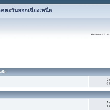
ตะวันออกเฉียงเหนือ
สมาคมพยาบาลแห
หนือ
0 ก
0 ห
2 ก
1 ห