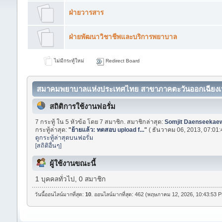
ฝ่ายวารสาร
ฝ่ายพัฒนาวิชาชีพและบริการพยาบาล
ไม่มีกระทู้ใหม่
Redirect Board
สมาคมพยาบาลแห่งประเทศไทย สาขาภาคตะวันออกเฉียงเหน
สถิติการใช้งานฟอรั่ม
7 กระทู้ ใน 5 หัวข้อ โดย 7 สมาชิก. สมาชิกล่าสุด:
Somjit Daenseekae
กระทู้ล่าสุด:
"
ย้ายแล้ว: ทดสอบ upload f...
"
( ธันวาคม 06, 2013, 07:01:
ดูกระทู้ล่าสุดบนฟอรั่ม
[สถิติอื่นๆ]
ผู้ใช้งานขณะนี้
1 บุคคลทั่วไป, 0 สมาชิก
วันนี้ออนไลน์มากที่สุด:
10
. ออนไลน์มากที่สุด: 462 (พฤษภาคม 12, 2026, 10:43:53 