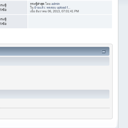
กระทู้ล่าสุด
โดย
admin
ระทู้
ใน
ย้ายแล้ว: ทดสอบ upload f...
ัวข้อ
เมื่อ ธันวาคม 06, 2013, 07:01:41 PM
ระทู้
ัวข้อ