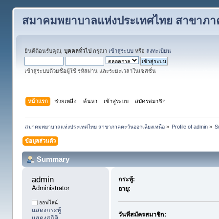
สมาคมพยาบาลแห่งประเทศไทย สาขาภาคต
ยินดีต้อนรับคุณ,
บุคคลทั่วไป
กรุณา
เข้าสู่ระบบ
หรือ
ลงทะเบียน
เข้าสู่ระบบด้วยชื่อผู้ใช้ รหัสผ่าน และระยะเวลาในเซสชั่น
หน้าแรก
ช่วยเหลือ
ค้นหา
เข้าสู่ระบบ
สมัครสมาชิก
สมาคมพยาบาลแห่งประเทศไทย สาขาภาคตะวันออกเฉียงเหนือ
»
Profile of admin
»
S
ข้อมูลส่วนตัว
Summary
admin 
กระทู้:
Administrator
อายุ:
ออฟไลน์
แสดงกระทู้
วันที่สมัครสมาชิก:
แสดงสถิติ