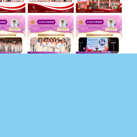
(ในพระราชูปถัมภ์สมเด็จพระศรีนครินทราบรมราชชนน
ขาภาคตะวันออกเฉียงเหนือ
แห่งประเทศไทย (ในพระราชูปถัมภ์สมเด็จพระศรีนครินทราบรมราชชนนี)
สาขา
05 อาคาร 1 คณะพยาบาลศาสตร์ มหาวิทยาลัยขอนแก่น อ. เมืองขอนแก่น จ. ขอนแก
โทร : 08-08952065 e-mail : natned01@gmail.com