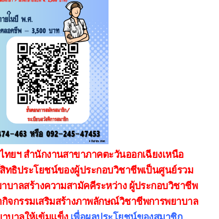
ทยฯ สำนักงานสาขาภาคตะวันออกเฉียงเหนือ
์สิทธิประโยชน์ของผู้ประกอบวิชาชีพเป็นศูนย์รวม
ยาบาล
สร้างความสามัคคีระหว่าง ผู้ประกอบวิชาชีพ
กิจกรรมเสริมสร้างภาพลักษณ์วิชาชีพการพยาบาล
าบาลให้เข้มแข็ง 
เพื่อผลประโยชน์ของสมาชิก