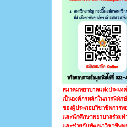
สมาคมพยาบาลแห่งประเทศไ
เป็นองค์กรหลักในการพิทักษ
ของผู้ประกอบวิชาชีพการพ
และนักศึกษาพยาบาลร่วมทำ
และช่วยกันพัฒนาวิชาชีพพย