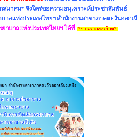
กสมาคมฯ จึงใคร่ขอความอนุเคราะห์ประชาสัมพันธ์
บาลแห่งประเทศไทยฯ 
สำนักงานสาขาภาคตะวันออกเฉี
าบาลแห่งประเทศไทยฯ ได้ที่
*อ่านรายละเอียด*