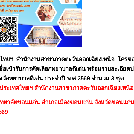
ยฯ  สำนักงานสาขาภาคตะวันออกเฉียงเหนือ  ใคร่ขอป
อชื่อเข้ารับการคัดเลือกพยาบาลดีเด่น พร้อมรายละเอียด
งวัลพยาบาลดีเด่น ประจำปี พ.ศ.2569 
จำนวน 
3 ชุด
ระเทศไทยฯ สำนักงานสาขาภาคตะวันออกเฉียงเหนือ
ยาลัยขอนแก่น อำเภอเมืองขอนแก่น จังหวัดขอนแก่น
569  