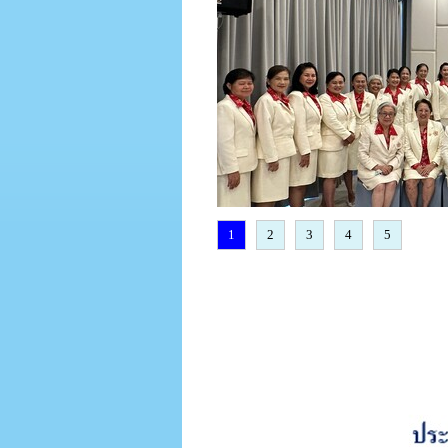
1
2
3
4
5