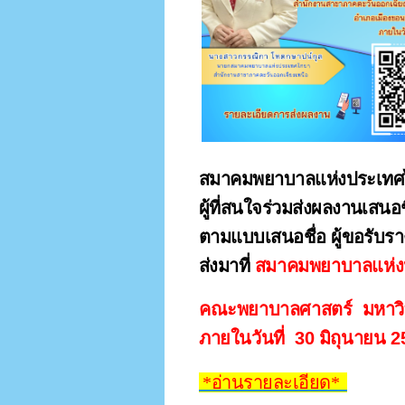
สมาคมพยาบาลแห่งประเทศไท
ผู้ที่สนใจร่วมส่งผลงานเสน
ตามแบบเสนอชื่อ ผู้ขอรับรา
ส่งมาที่ 
สมาคมพยาบาลแห่งป
คณะพยาบาลศาสตร์  มหาวิท
ภายในวันที่  30 มิถุนายน 2
 *อ่านรายละเอียด*  